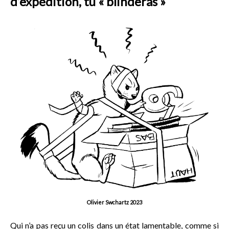
d’expédition, tu « blinderas »
Olivier Swchartz 2023
Qui n’a pas reçu un colis dans un état lamentable, comme si