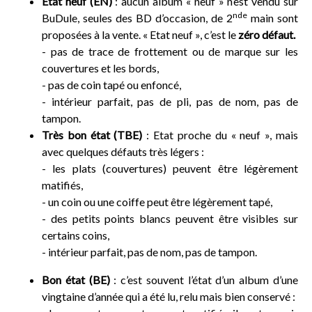
Etat neuf (EN)
: aucun album « neuf » n’est vendu sur
nde
BuDule, seules des BD d’occasion, de 2
main sont
proposées à la vente. « Etat neuf », c’est le
zéro défaut.
- pas de trace de frottement ou de marque sur les
couvertures et les bords,
- pas de coin tapé ou enfoncé,
- intérieur parfait, pas de pli, pas de nom, pas de
tampon.
Très bon état (TBE)
: Etat proche du « neuf », mais
avec quelques défauts très légers :
- les plats (couvertures) peuvent être légèrement
matifiés,
- un coin ou une coiffe peut être légèrement tapé,
- des petits points blancs peuvent être visibles sur
certains coins,
- intérieur parfait, pas de nom, pas de tampon.
Bon état (BE)
: c’est souvent l’état d’un album d’une
vingtaine d’année qui a été lu, relu mais bien conservé :