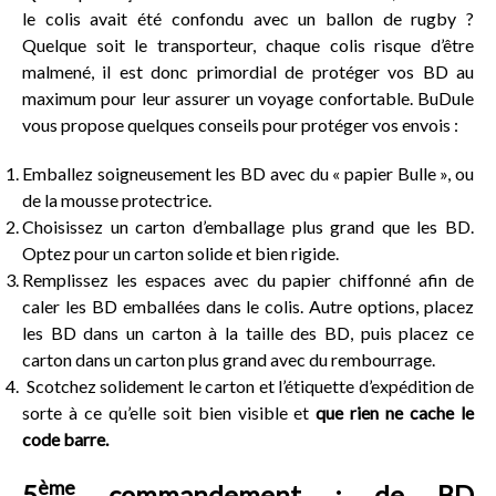
le colis avait été confondu avec un ballon de rugby ?
Quelque soit le transporteur, chaque colis risque d’être
malmené, il est donc primordial de protéger vos BD au
maximum pour leur assurer un voyage confortable. BuDule
vous propose quelques conseils pour protéger vos envois :
Emballez soigneusement les BD avec du « papier Bulle », ou
de la mousse protectrice.
Choisissez un carton d’emballage plus grand que les BD.
Optez pour un carton solide et bien rigide.
Remplissez les espaces avec du papier chiffonné afin de
caler les BD emballées dans le colis. Autre options, placez
les BD dans un carton à la taille des BD, puis placez ce
carton dans un carton plus grand avec du rembourrage.
Scotchez solidement le carton et l’étiquette d’expédition de
sorte à ce qu’elle soit bien visible et
que rien ne cache le
code barre.
ème
5
commandement : de BD