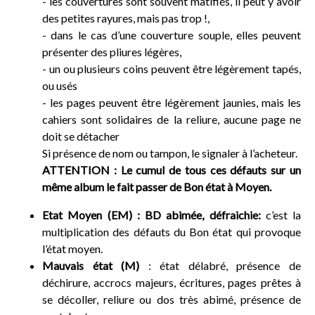
- les couvertures sont souvent matifiés, il peut y avoir
des petites rayures, mais pas trop !,
- dans le cas d’une couverture souple, elles peuvent
présenter des pliures légères,
- un ou plusieurs coins peuvent être légèrement tapés,
ou usés
- les pages peuvent être légèrement jaunies, mais les
cahiers sont solidaires de la reliure, aucune page ne
doit se détacher
Si présence de nom ou tampon, le signaler à l’acheteur.
ATTENTION : Le cumul de tous ces défauts sur un
même album le fait passer de Bon état à Moyen.
Etat Moyen (EM) :
BD abimée, défraichie
:
c’est la
multiplication des défauts du Bon état qui provoque
l’état moyen.
Mauvais état (M)
: état délabré, présence de
déchirure, accrocs majeurs, écritures, pages prêtes à
se décoller, reliure ou dos très abimé, présence de