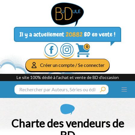
Il y a actuellement
20882
BD en vente !
0
Créer un compte / Se connecter
Le site 100% dédié à l'achat et vente de BD d'occasion
Charte des vendeurs de